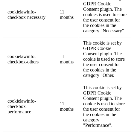
GDPR Cookie
Consent plugin. The
cookielawinfo-
11
cookies is used to store
checkbox-necessary
months
the user consent for
the cookies in the
category "Necessary".
This cookie is set by
GDPR Cookie
Consent plugin. The
cookielawinfo-
11
cookie is used to store
checkbox-others
months
the user consent for
the cookies in the
category "Other.
This cookie is set by
GDPR Cookie
Consent plugin. The
cookielawinfo-
11
cookie is used to store
checkbox-
months
the user consent for
performance
the cookies in the
category
"Performance".