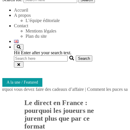
Accueil
A propos
L’équipe éditoriale
Contact
Mentions légales
Plan du site
Hit Enter after your search text.
A la une / Featured
ous devez faire des cadeaux d’affaire
|
Comment les puces sans contact 
Le direct en France :
pourquoi les joueurs ne
jurent plus que par ce
format