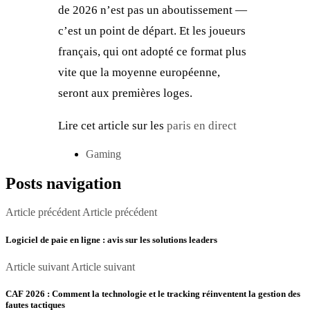
de 2026 n’est pas un aboutissement —
c’est un point de départ. Et les joueurs
français, qui ont adopté ce format plus
vite que la moyenne européenne,
seront aux premières loges.
Lire cet article sur les
paris en direct
Gaming
Posts navigation
Article précédent
Article précédent
Logiciel de paie en ligne : avis sur les solutions leaders
Article suivant
Article suivant
CAF 2026 : Comment la technologie et le tracking réinventent la gestion des
fautes tactiques