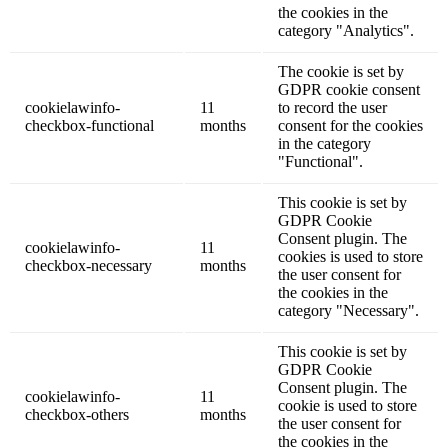
the cookies in the
category "Analytics".
The cookie is set by
GDPR cookie consent
cookielawinfo-
11
to record the user
checkbox-functional
months
consent for the cookies
in the category
"Functional".
This cookie is set by
GDPR Cookie
Consent plugin. The
cookielawinfo-
11
cookies is used to store
checkbox-necessary
months
the user consent for
the cookies in the
category "Necessary".
This cookie is set by
GDPR Cookie
Consent plugin. The
cookielawinfo-
11
cookie is used to store
checkbox-others
months
the user consent for
the cookies in the