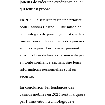
joueurs de créer une expérience de jeu
qui leur est propre.
En 2025, la sécurité reste une priorité
pour Cadoola Casino. L’utilisation de
technologies de pointe garantit que les
transactions et les données des joueurs
sont protégées. Les joueurs peuvent
ainsi profiter de leur expérience de jeu
en toute confiance, sachant que leurs
informations personnelles sont en
sécurité.
En conclusion, les tendances des
casinos mobiles en 2025 sont marquées
par l’innovation technologique et