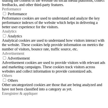
sharing the content of the website on social media platforms, collect
feedbacks, and other third-party features.
Performance
Performance
Performance cookies are used to understand and analyze the key
performance indexes of the website which helps in delivering a
better user experience for the visitors.
Analytics
Analytics
Analytical cookies are used to understand how visitors interact with
the website. These cookies help provide information on metrics the
number of visitors, bounce rate, traffic source, etc.
Advertisement
Advertisement
Advertisement cookies are used to provide visitors with relevant ads
and marketing campaigns. These cookies track visitors across
websites and collect information to provide customized ads.
Others
Others
Other uncategorized cookies are those that are being analyzed and
have not been classified into a category as yet.
Enregistrer & appliquer