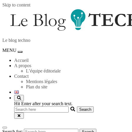
Skip to content
Le blog techno
MENU
Toggle
navigation
Accueil
A propos
L’équipe éditoriale
Contact
Mentions légales
Plan du site
Hit Enter after your search text.
Search for:
Search