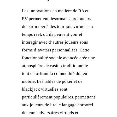
Les innovations en matière de RA et
RV permettent désormais aux joueurs
de participer à des tournois virtuels en
temps réel, où ils peuvent voir et
interagir avec d’autres joueurs sous
forme d’avatars personnalisés. Cette
fonctionnalité sociale avancée crée une
atmosphère de casino traditionnelle
tout en offrant la commodité du jeu
mobile. Les tables de poker et de
blackjack virtuelles sont
particulièrement populaires, permettant
aux joueurs de lire le langage corporel
de leurs adversaires virtuels et