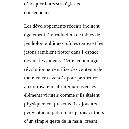
d’adapter leurs stratégies en
conséquence.
Les développements récents incluent
également l’introduction de tables de
jeu holographiques, où les cartes et les
jetons semblent flotter dans l’espace
devant les joueurs. Cette technologie
révolutionnaire utilise des capteurs de
mouvement avancés pour permettre
aux utilisateurs d’interagir avec les
éléments virtuels comme s’ils étaient
physiquement présents. Les joueurs
peuvent manipuler leurs jetons virtuels
d’un simple geste de la main, créant