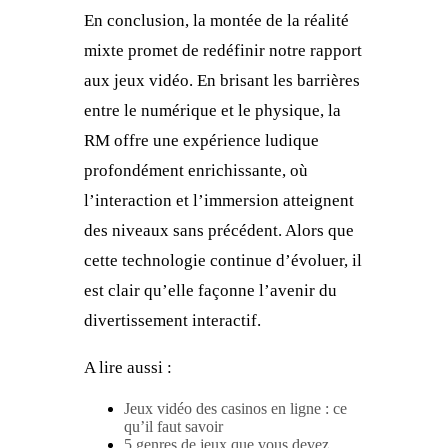
En conclusion, la montée de la réalité
mixte promet de redéfinir notre rapport
aux jeux vidéo. En brisant les barrières
entre le numérique et le physique, la
RM offre une expérience ludique
profondément enrichissante, où
l’interaction et l’immersion atteignent
des niveaux sans précédent. Alors que
cette technologie continue d’évoluer, il
est clair qu’elle façonne l’avenir du
divertissement interactif.
A lire aussi :
Jeux vidéo des casinos en ligne : ce
qu’il faut savoir
5 genres de jeux que vous devez