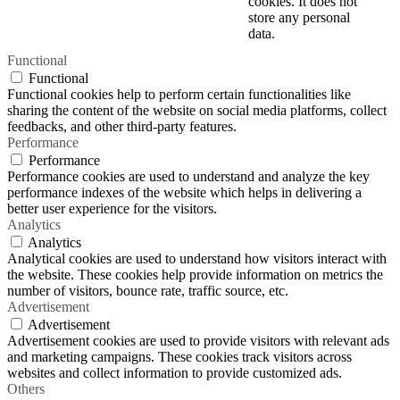
cookies. It does not
store any personal
data.
Functional
Functional
Functional cookies help to perform certain functionalities like
sharing the content of the website on social media platforms, collect
feedbacks, and other third-party features.
Performance
Performance
Performance cookies are used to understand and analyze the key
performance indexes of the website which helps in delivering a
better user experience for the visitors.
Analytics
Analytics
Analytical cookies are used to understand how visitors interact with
the website. These cookies help provide information on metrics the
number of visitors, bounce rate, traffic source, etc.
Advertisement
Advertisement
Advertisement cookies are used to provide visitors with relevant ads
and marketing campaigns. These cookies track visitors across
websites and collect information to provide customized ads.
Others