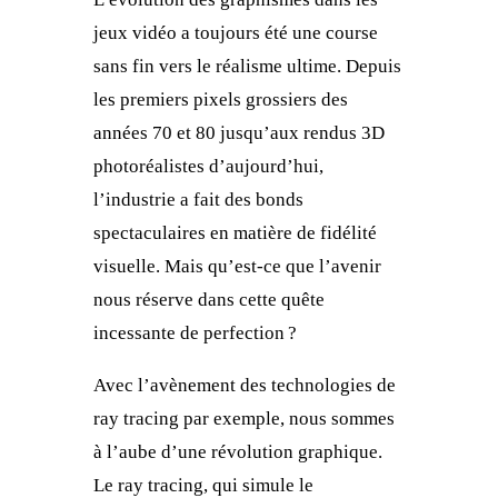
jeux vidéo a toujours été une course
sans fin vers le réalisme ultime. Depuis
les premiers pixels grossiers des
années 70 et 80 jusqu’aux rendus 3D
photoréalistes d’aujourd’hui,
l’industrie a fait des bonds
spectaculaires en matière de fidélité
visuelle. Mais qu’est-ce que l’avenir
nous réserve dans cette quête
incessante de perfection ?
Avec l’avènement des technologies de
ray tracing par exemple, nous sommes
à l’aube d’une révolution graphique.
Le ray tracing, qui simule le