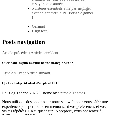
essayer cette année
5 critères essentiels à ne pas négliger
avant d’acheter un PC Portable gamer
!
Gaming
High tech
Posts navigation
Article précédent
Article précédent
Quels sont les piliers d’une bonne stratégie SEO ?
Article suivant
Article suivant
Quel est l’objectif idéal d’un plan SEO ?
Le Blog Techno 2025
| Theme by
Spiracle Themes
Nous utilisons des cookies sur notre site web pour vous offrir une
expérience plus pertinente en mémorisant vos préférences et vos
visites répétées. En cliquant sur "Accepter", vous consentez à