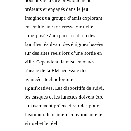
nous invite à être physiquement
présents et engagés dans le jeu.
Imaginez un groupe d’amis explorant
ensemble une forteresse virtuelle
superposée à un parc local, ou des
familles résolvant des énigmes basées
sur des sites réels lors d’une sortie en
ville. Cependant, la mise en œuvre
réussie de la RM nécessite des
avancées technologiques
significatives. Les dispositifs de suivi,
les casques et les lunettes doivent être
suffisamment précis et rapides pour
fusionner de manière convaincante le
virtuel et le réel.