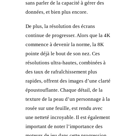
sans parler de la capacité à gérer des
données, et bien plus encore.
De plus, la résolution des écrans
continue de progresser. Alors que la 4K
commence à devenir la norme, la 8K
pointe déjà le bout de son nez. Ces
résolutions ultra-hautes, combinées à
des taux de rafraîchissement plus
rapides, offrent des images d’une clarté
époustouflante. Chaque détail, de la
texture de la peau d’un personnage à la
rosée sur une feuille, est rendu avec
une netteté incroyable. Il est également
important de noter l’importance des
moteurs de jeu dans cette progression.