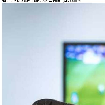
Publié le: 2 novembre 2023
Publié par:
Louise