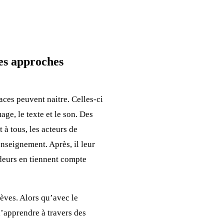
es approches
ces peuvent naitre. Celles-ci
age, le texte et le son. Des
 à tous, les acteurs de
enseignement. Après, il leur
cideurs en tiennent compte
lèves. Alors qu’avec le
d’apprendre à travers des