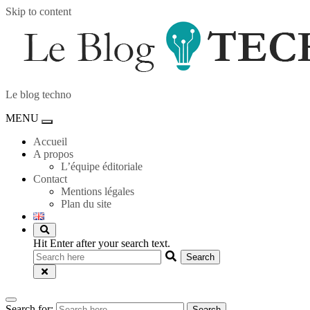
Skip to content
Le blog techno
MENU
Toggle
navigation
Accueil
A propos
L’équipe éditoriale
Contact
Mentions légales
Plan du site
Hit Enter after your search text.
Search for:
Search