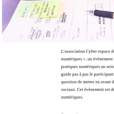
L’association Cyber espace d
numériques », un évènement qu
pratiques numériques au sei
guide pas à pas le participant
question de mettre en avant de
sociaux. Cet évènement est d
numériques.