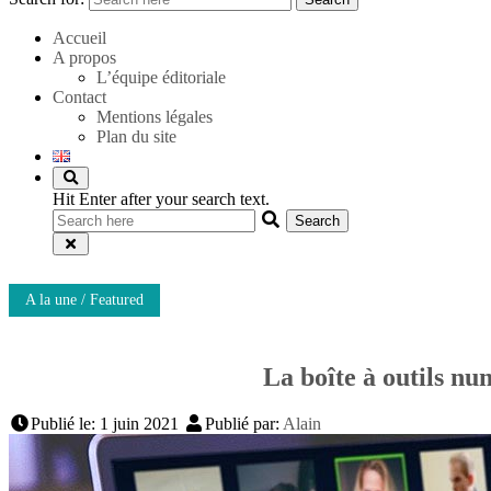
Accueil
A propos
L’équipe éditoriale
Contact
Mentions légales
Plan du site
Hit Enter after your search text.
A la une / Featured
La boîte à outils n
Publié le: 1 juin 2021
Publié par:
Alain