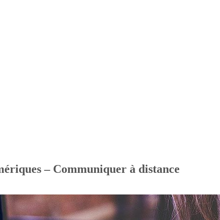
Pourquoi vou
umériques – Communiquer à distance