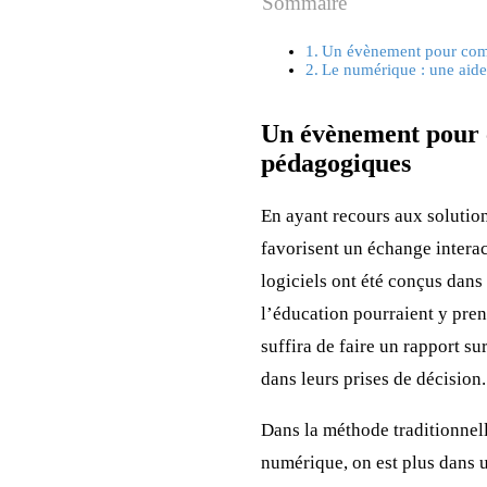
Sommaire
Un évènement pour comp
Le numérique : une aide 
Un évènement pour 
pédagogiques
En ayant recours aux solutio
favorisent un échange interact
logiciels ont été conçus dan
l’éducation pourraient y pren
suffira de faire un rapport su
dans leurs prises de décision.
Dans la méthode traditionnell
numérique, on est plus dans u