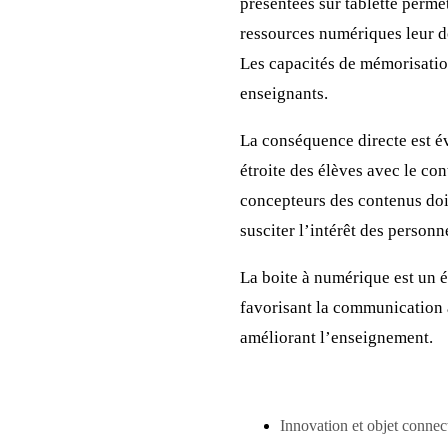
présentées sur tablette perme
ressources numériques leur d
Les capacités de mémorisatio
enseignants.
La conséquence directe est é
étroite des élèves avec le co
concepteurs des contenus doi
susciter l’intérêt des personne
La boite à numérique est un 
favorisant la communication 
améliorant l’enseignement.
Innovation et objet connec