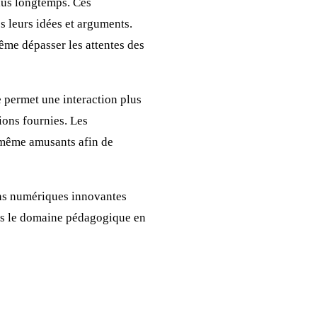
plus longtemps. Ces
s leurs idées et arguments.
ême dépasser les attentes des
 permet une interaction plus
ions fournies. Les
t même amusants afin de
ons numériques innovantes
ans le domaine pédagogique en