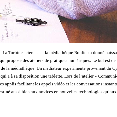
e La Turbine sciences et la médiathèque Bonlieu a donné naissan
i propose des ateliers de pratiques numériques. Le but est de p
n de la médiathèque. Un médiateur expérimenté provenant du C
 qui a à sa disposition une tablette. Lors de l’atelier « Communiq
s applis facilitant les appels vidéo et les conversations instan
estiné aussi bien aux novices en nouvelles technologies qu’aux