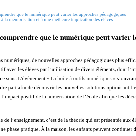
rendre que le numérique peut varier les approches pédagogiques
à la mémorisation et à une meilleure implication des élèves
comprendre que le numérique peut varier l
ns numériques, de nouvelles approches pédagogiques plus effica
if avec les élèves par l’utilisation de divers éléments, dont l’im
s ce sens. L’évènement
« La boite à outils numériques »
s’ouvrant
dre part afin de découvrir les nouvelles solutions optimisant l’
r l’impact positif de la numérisation de l’école afin que les dé
e de l’enseignement, c’est de la théorie qui est présentée aux é
ne phase pratique. À la maison, les enfants peuvent continuer 