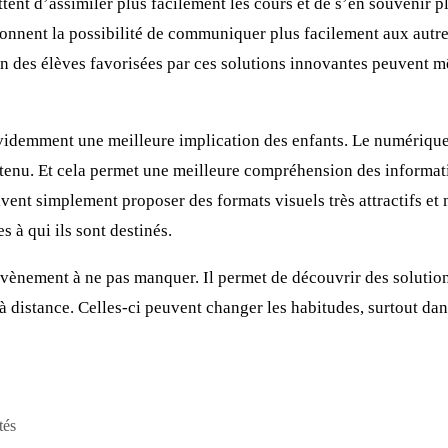
ttent d’assimiler plus facilement les cours et de s’en souvenir 
onnent la possibilité de communiquer plus facilement aux autre
n des élèves favorisées par ces solutions innovantes peuvent m
videmment une meilleure implication des enfants. Le numérique
ntenu. Et cela permet une meilleure compréhension des informat
vent simplement proposer des formats visuels très attractifs e
s à qui ils sont destinés.
évènement à ne pas manquer. Il permet de découvrir des soluti
à distance. Celles-ci peuvent changer les habitudes, surtout d
tés