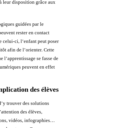
 leur disposition grâce aux
ogiques guidées par le
peuvent rester en contact
 celui-ci, l’enfant peut poser
ôt afin de l’orienter. Cette
e l’apprentissage se fasse de
 numériques peuvent en effet
plication des élèves
d’y trouver des solutions
’attention des élèves,
tions, vidéos, infographies…