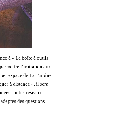
ce à « La boîte à outils
ermettre l’initiation aux
yber espace de La Turbine
uer à distance », il sera
tanées sur les réseaux
 adeptes des questions