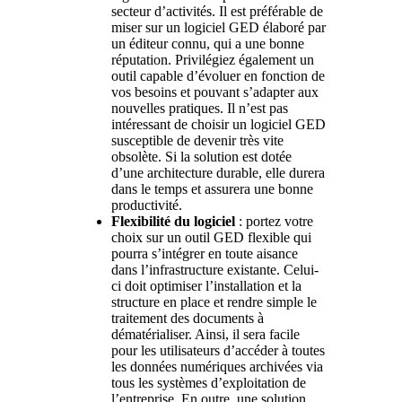
secteur d’activités. Il est préférable de
miser sur un logiciel GED élaboré par
un éditeur connu, qui a une bonne
réputation. Privilégiez également un
outil capable d’évoluer en fonction de
vos besoins et pouvant s’adapter aux
nouvelles pratiques. Il n’est pas
intéressant de choisir un logiciel GED
susceptible de devenir très vite
obsolète. Si la solution est dotée
d’une architecture durable, elle durera
dans le temps et assurera une bonne
productivité.
Flexibilité du logiciel
: portez votre
choix sur un outil GED flexible qui
pourra s’intégrer en toute aisance
dans l’infrastructure existante. Celui-
ci doit optimiser l’installation et la
structure en place et rendre simple le
traitement des documents à
dématérialiser. Ainsi, il sera facile
pour les utilisateurs d’accéder à toutes
les données numériques archivées via
tous les systèmes d’exploitation de
l’entreprise. En outre, une solution