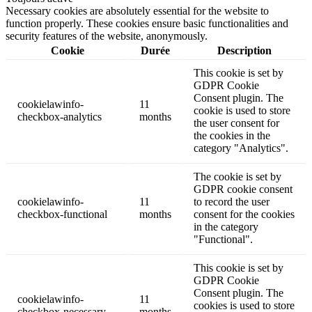
Necessary cookies are absolutely essential for the website to
function properly. These cookies ensure basic functionalities and
security features of the website, anonymously.
Cookie
Durée
Description
This cookie is set by
GDPR Cookie
Consent plugin. The
cookielawinfo-
11
cookie is used to store
checkbox-analytics
months
the user consent for
the cookies in the
category "Analytics".
The cookie is set by
GDPR cookie consent
cookielawinfo-
11
to record the user
checkbox-functional
months
consent for the cookies
in the category
"Functional".
This cookie is set by
GDPR Cookie
Consent plugin. The
cookielawinfo-
11
cookies is used to store
checkbox-necessary
months