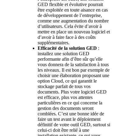
GED flexible et évolutive pourrait
être exploitée en toute aisance en cas
de développement de l’entreprise,
comme une augmentation du nombre
d’utilisateurs. Cela évite d’avoir à
mettre en place un nouveau logiciel et
d’avoir à faire face à des coûts
supplémentaires.
Efficacité de la solution GED
:
installez une solution GED
performante afin d’être sûr qu’elle
vous donnera de la satisfaction à tous
les niveaux. Il est bon par exemple de
choisir une élaboration proposant une
option Cloud, ce qui garantit le
stockage parfait de tous vos
documents. Plus votre logiciel GED
est efficace, plus vos attentes
particulières en ce qui concerne la
gestion des documents seront
comblées. C’est une bonne idée de
faire un test avant le déploiement
définitif de votre outil GED, surtout si
celui-ci doit être relié à une
installation existante, ce qui vous