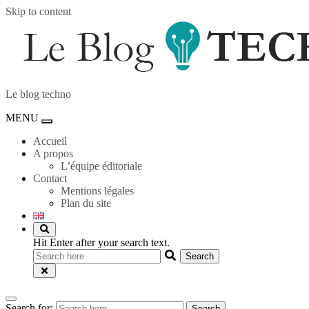
Skip to content
Le blog techno
MENU
Toggle
navigation
Accueil
A propos
L’équipe éditoriale
Contact
Mentions légales
Plan du site
Hit Enter after your search text.
Search for:
Search