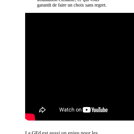
garantit de faire un choix sans regret.
La GEd est aussi un enjeu pour les