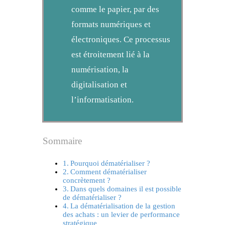
comme le papier, par des
formats numériques et
électroniques. Ce processus
est étroitement lié à la
numérisation, la
digitalisation et
l’informatisation.
Sommaire
Pourquoi dématérialiser ?
Comment dématérialiser
concrètement ?
Dans quels domaines il est possible
de dématérialiser ?
La dématérialisation de la gestion
des achats : un levier de performance
stratégique