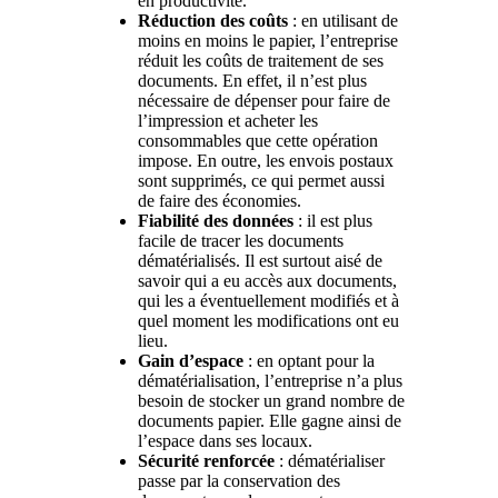
en productivité.
Réduction des coûts
: en utilisant de
moins en moins le papier, l’entreprise
réduit les coûts de traitement de ses
documents. En effet, il n’est plus
nécessaire de dépenser pour faire de
l’impression et acheter les
consommables que cette opération
impose. En outre, les envois postaux
sont supprimés, ce qui permet aussi
de faire des économies.
Fiabilité des données
: il est plus
facile de tracer les documents
dématérialisés. Il est surtout aisé de
savoir qui a eu accès aux documents,
qui les a éventuellement modifiés et à
quel moment les modifications ont eu
lieu.
Gain d’espace
: en optant pour la
dématérialisation, l’entreprise n’a plus
besoin de stocker un grand nombre de
documents papier. Elle gagne ainsi de
l’espace dans ses locaux.
Sécurité renforcée
: dématérialiser
passe par la conservation des