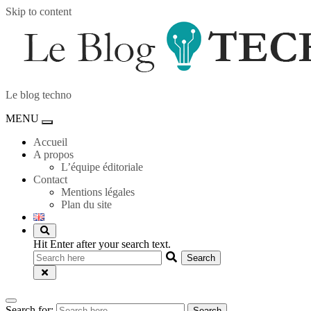
Skip to content
Le blog techno
MENU
Toggle
navigation
Accueil
A propos
L’équipe éditoriale
Contact
Mentions légales
Plan du site
Hit Enter after your search text.
Search for:
Search